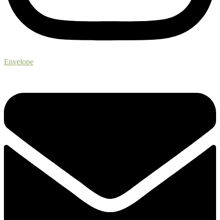
Envelope