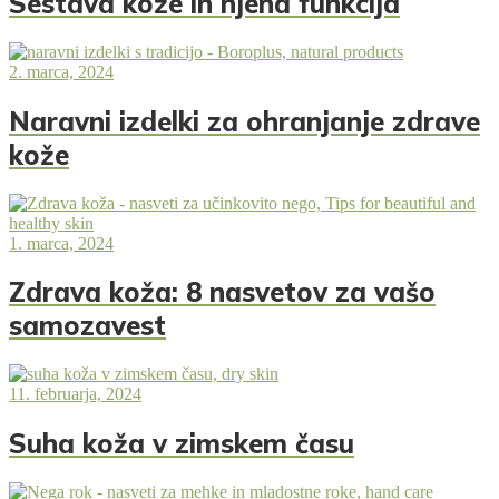
Sestava kože in njena funkcija
2. marca, 2024
Naravni izdelki za ohranjanje zdrave
kože
1. marca, 2024
Zdrava koža: 8 nasvetov za vašo
samozavest
11. februarja, 2024
Suha koža v zimskem času