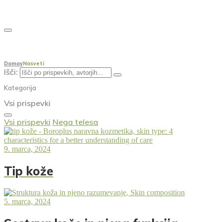
0
Domov
Nasveti
Išči:
Kategorija
Vsi prispevki
Vsi prispevki
Nega telesa
9. marca, 2024
Tip kože
5. marca, 2024