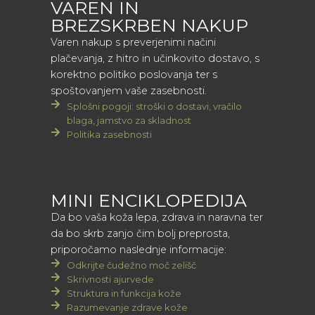
VAREN IN
BREZSKRBEN NAKUP
Varen nakup s preverjenimi načini
plačevanja, z hitro in učinkovito dostavo, s
korektno politiko poslovanja ter s
spoštovanjem vaše zasebnosti.
Splošni pogoji: stroški o dostavi, vračilo
blaga, jamstvo za skladnost
Politika zasebnosti
MINI ENCIKLOPEDIJA
Da bo vaša koža lepa, zdrava in naravna ter
da bo skrb zanjo čim bolj preprosta,
priporočamo naslednje informacije:
Odkrijte čudežno moč zelišč
Skrivnosti ajurvede
Struktura in funkcija kože
Razumevanje zdrave kože