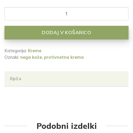
DODAJ V KOŠARICO
Kategorija:
Kreme
Oznaki:
nega kože
,
protivnetna krema
Opis
Podobni izdelki