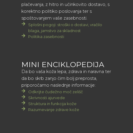
plačevanja, z hitro in učinkovito dostavo, s
korektno politiko poslovanja ter s
spoštovanjem vaše zasebnosti.
Splošni pogoji: stroški o dostavi, vračilo
blaga, jamstvo za skladnost
Politika zasebnosti
MINI ENCIKLOPEDIJA
Da bo vaša koža lepa, zdrava in naravna ter
da bo skrb zanjo čim bolj preprosta,
priporočamo naslednje informacije:
Odkrijte čudežno moč zelišč
Skrivnosti ajurvede
Struktura in funkcija kože
Razumevanje zdrave kože