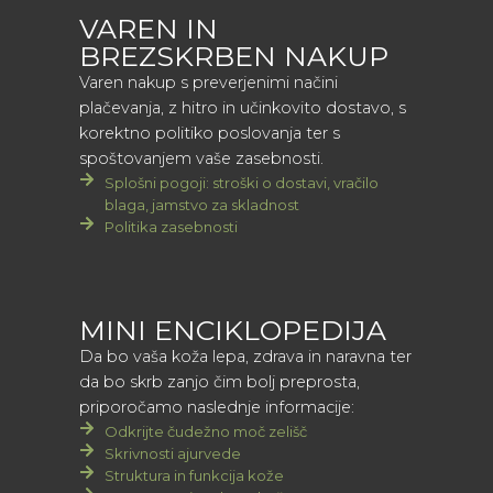
VAREN IN
BREZSKRBEN NAKUP
Varen nakup s preverjenimi načini
plačevanja, z hitro in učinkovito dostavo, s
korektno politiko poslovanja ter s
spoštovanjem vaše zasebnosti.
Splošni pogoji: stroški o dostavi, vračilo
blaga, jamstvo za skladnost
Politika zasebnosti
MINI ENCIKLOPEDIJA
Da bo vaša koža lepa, zdrava in naravna ter
da bo skrb zanjo čim bolj preprosta,
priporočamo naslednje informacije:
Odkrijte čudežno moč zelišč
Skrivnosti ajurvede
Struktura in funkcija kože